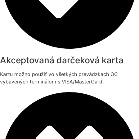
Akceptovaná darčeková karta
Kartu možno použiť vo všetkých prevádzkach OC
vybavených terminálom s VISA/MasterCard.