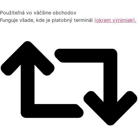
Použiteľná vo väčšine obchodov
Funguje všade, kde je platobný terminál
(okrem výnimiek).