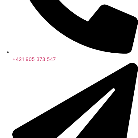
+421 905 373 547