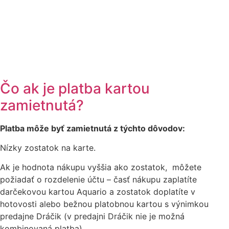
Čo ak je platba kartou
zamietnutá?
Platba môže byť zamietnutá z týchto dôvodov:
Nízky zostatok na karte.
Ak je hodnota nákupu vyššia ako zostatok, môžete
požiadať o rozdelenie účtu – časť nákupu zaplatíte
darčekovou kartou Aquario a zostatok doplatíte v
hotovosti alebo bežnou platobnou kartou s výnimkou
predajne Dráčik (v predajni Dráčik nie je možná
kombinovaná platba).