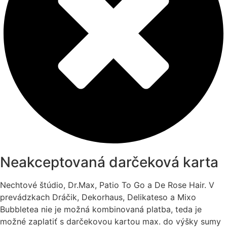
Neakceptovaná darčeková karta
Nechtové štúdio, Dr.Max, Patio To Go a De Rose Hair. V
prevádzkach Dráčik, Dekorhaus, Delikateso a Mixo
Bubbletea nie je možná kombinovaná platba, teda je
možné zaplatiť s darčekovou kartou max. do výšky sumy