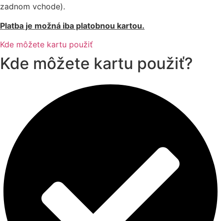
zadnom vchode).
Platba je možná iba platobnou kartou.
Kde môžete kartu použiť
Kde môžete kartu použiť?