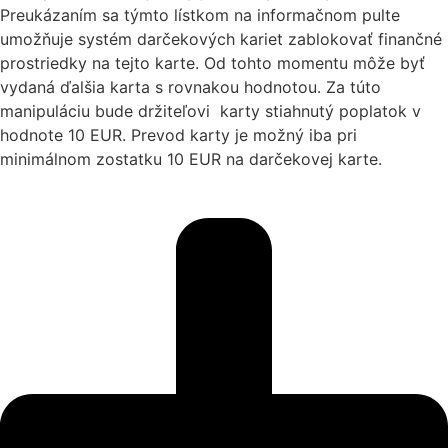
Preukázaním sa týmto lístkom na informačnom pulte
umožňuje systém darčekových kariet zablokovať finančné
prostriedky na tejto karte. Od tohto momentu môže byť
vydaná ďalšia karta s rovnakou hodnotou. Za túto
manipuláciu bude držiteľovi karty stiahnutý poplatok v
hodnote 10 EUR. Prevod karty je možný iba pri
minimálnom zostatku 10 EUR na darčekovej karte.