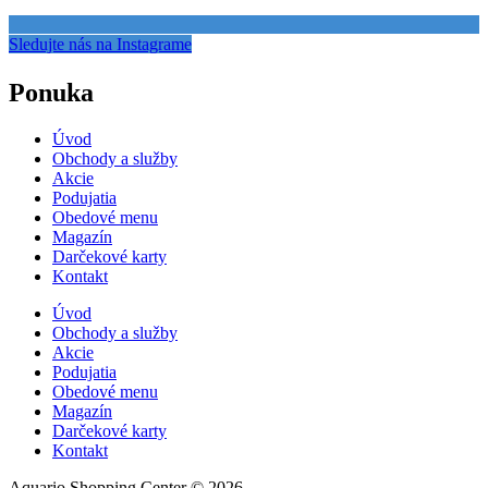
Sledujte nás na Instagrame
Ponuka
Úvod
Obchody a služby
Akcie
Podujatia
Obedové menu
Magazín
Darčekové karty
Kontakt
Úvod
Obchody a služby
Akcie
Podujatia
Obedové menu
Magazín
Darčekové karty
Kontakt
Aquario Shopping Center © 2026