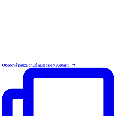
Obedová pauza chutí najlepšie v Aquariu. 🍴