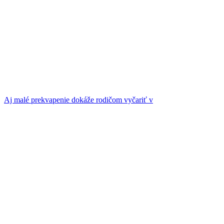
Aj malé prekvapenie dokáže rodičom vyčariť v