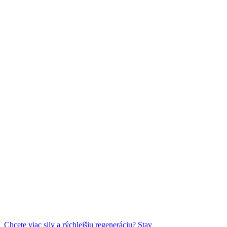
Chcete viac sily a rýchlejšiu regeneráciu? Stav