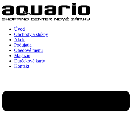
Preskočiť
na
obsah
Úvod
Obchody a služby
Akcie
Podujatia
Obedové menu
Magazín
Darčekové karty
Kontakt