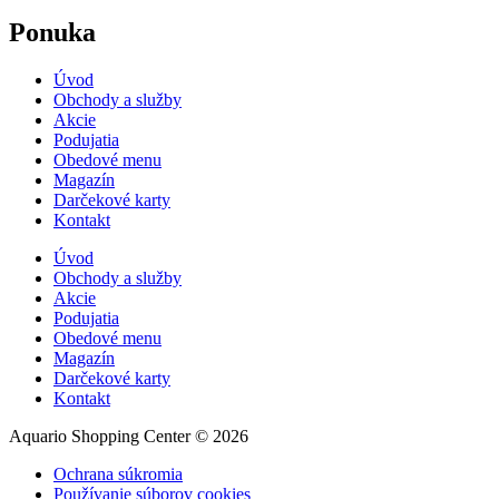
Ponuka
Úvod
Obchody a služby
Akcie
Podujatia
Obedové menu
Magazín
Darčekové karty
Kontakt
Úvod
Obchody a služby
Akcie
Podujatia
Obedové menu
Magazín
Darčekové karty
Kontakt
Aquario Shopping Center © 2026
Ochrana súkromia
Používanie súborov cookies