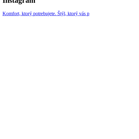
Instagram
Komfort, ktorý potrebujete. Štýl, ktorý vás p