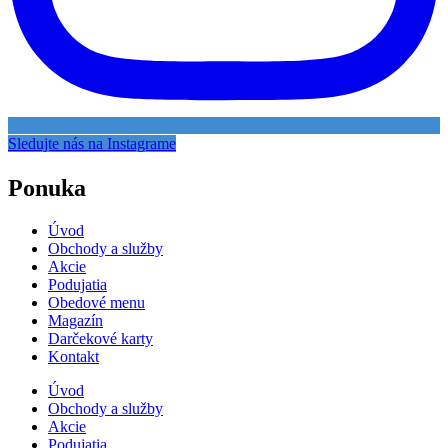
Sledujte nás na Instagrame
Ponuka
Úvod
Obchody a služby
Akcie
Podujatia
Obedové menu
Magazín
Darčekové karty
Kontakt
Úvod
Obchody a služby
Akcie
Podujatia