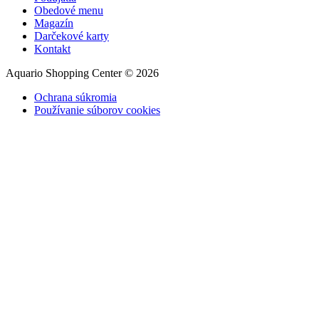
Obedové menu
Magazín
Darčekové karty
Kontakt
Aquario Shopping Center © 2026
Ochrana súkromia
Používanie súborov cookies