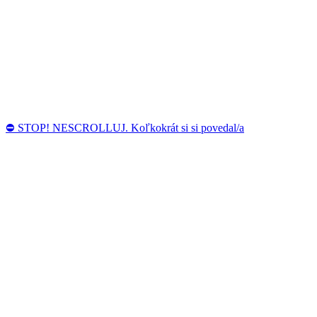
⛔ STOP! NESCROLLUJ. Koľkokrát si si povedal/a