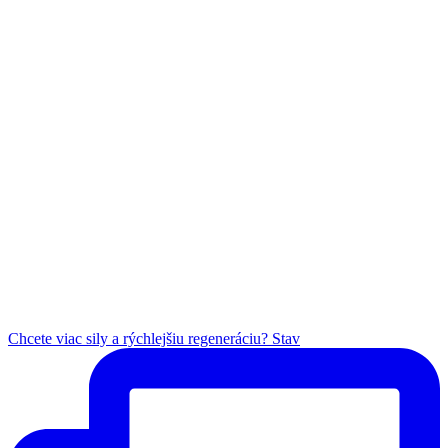
Chcete viac sily a rýchlejšiu regeneráciu? Stav