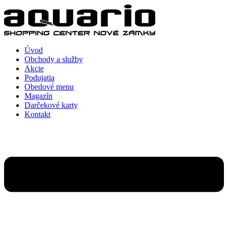
Preskočiť
na
obsah
Úvod
Obchody a služby
Akcie
Podujatia
Obedové menu
Magazín
Darčekové karty
Kontakt