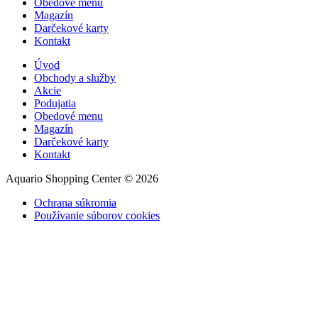
Obedové menu
Magazín
Darčekové karty
Kontakt
Úvod
Obchody a služby
Akcie
Podujatia
Obedové menu
Magazín
Darčekové karty
Kontakt
Aquario Shopping Center © 2026
Ochrana súkromia
Používanie súborov cookies