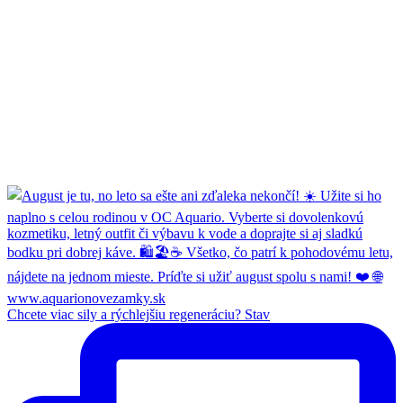
Chcete viac sily a rýchlejšiu regeneráciu? Stav