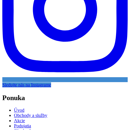
Sledujte nás na Instagrame
Ponuka
Úvod
Obchody a služby
Akcie
Podujatia