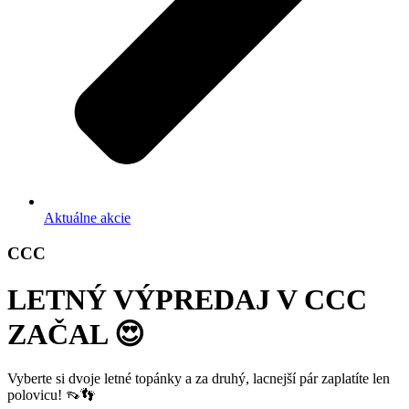
Aktuálne akcie
CCC
LETNÝ VÝPREDAJ V CCC
ZAČAL 😍
Vyberte si dvoje letné topánky a za druhý, lacnejší pár zaplatíte len
polovicu! 👡👣