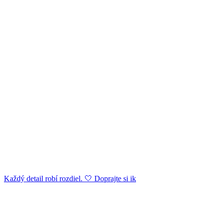
Každý detail robí rozdiel. 🤍 Doprajte si ik