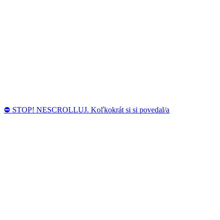
⛔ STOP! NESCROLLUJ. Koľkokrát si si povedal/a