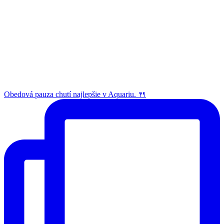
Obedová pauza chutí najlepšie v Aquariu. 🍴