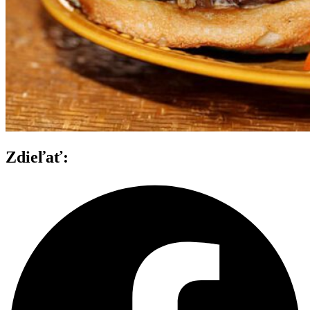
Zdieľať: