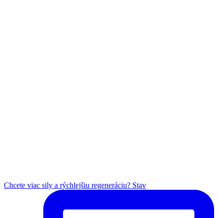
Chcete viac sily a rýchlejšiu regeneráciu? Stav