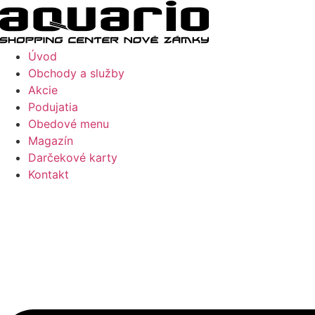
Preskočiť
na
obsah
Úvod
Obchody a služby
Akcie
Podujatia
Obedové menu
Magazín
Darčekové karty
Kontakt