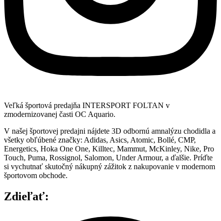
Veľká športová predajňa INTERSPORT FOLTAN v
zmodernizovanej časti OC Aquario.
V našej športovej predajni nájdete 3D odbornú amnalýzu chodidla a
všetky obľúbené značky: Adidas, Asics, Atomic, Bollé, CMP,
Energetics, Hoka One One, Killtec, Mammut, McKinley, Nike, Pro
Touch, Puma, Rossignol, Salomon, Under Armour, a ďalšie. Príďte
si vychutnať skutočný nákupný zážitok z nakupovanie v modernom
športovom obchode.
Zdieľať: