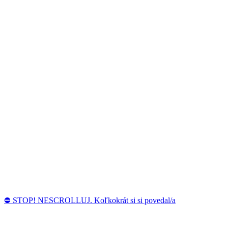
⛔ STOP! NESCROLLUJ. Koľkokrát si si povedal/a