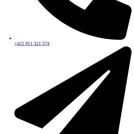
+421 911 321 574