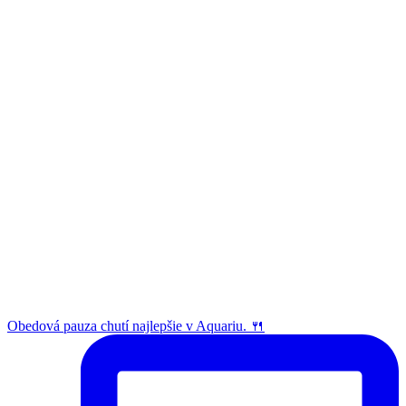
Obedová pauza chutí najlepšie v Aquariu. 🍴