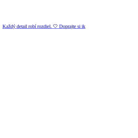
Každý detail robí rozdiel. 🤍 Doprajte si ik