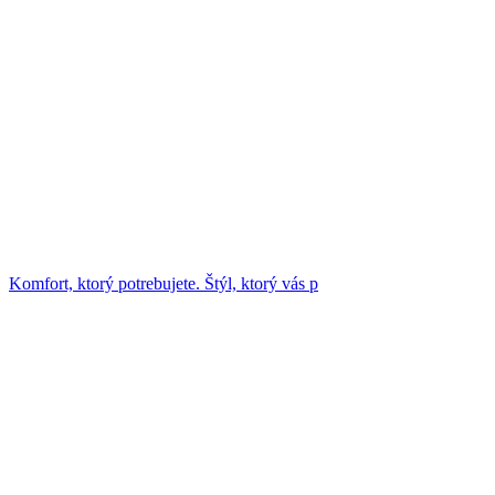
Komfort, ktorý potrebujete. Štýl, ktorý vás p