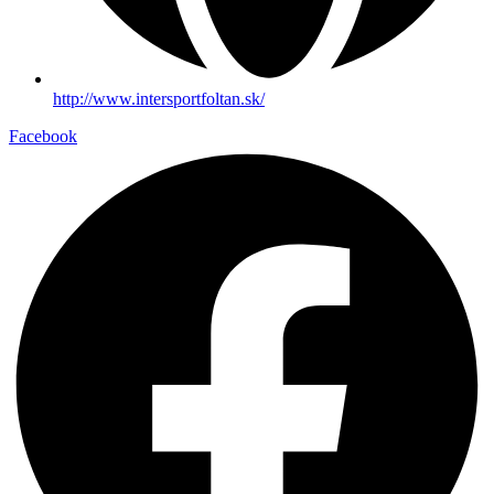
http://www.intersportfoltan.sk/
Facebook