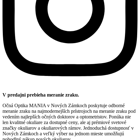
V predajni prebieha meranie zraku.
Očná Optika MANIA v Nových Zámkoch poskytuje odborné
meranie zraku na najmodernejších prístrojoch na meranie zraku pod
vedením najlepších očných doktorov a optometristov. Ponúka nie
len kvalitné okuliare za dostupné ceny, ale aj prémiové svetové
značky okuliarov a okuliarových rámov. Jednoduchá dostupnosť v
Nových Zámkoch a veľký výber na jednom mieste umožňujú
pohodlný nákup nových okuliarov.