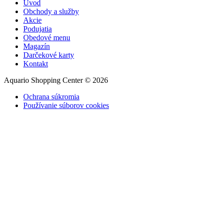
Úvod
Obchody a služby
Akcie
Podujatia
Obedové menu
Magazín
Darčekové karty
Kontakt
Aquario Shopping Center © 2026
Ochrana súkromia
Používanie súborov cookies