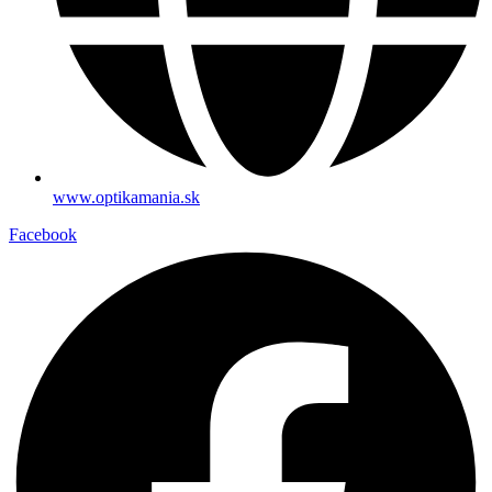
www.optikamania.sk
Facebook