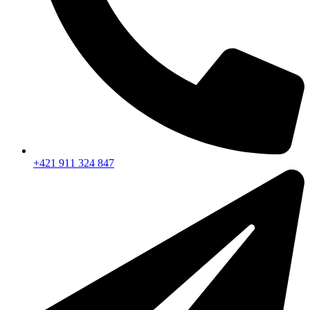
+421 911 324 847