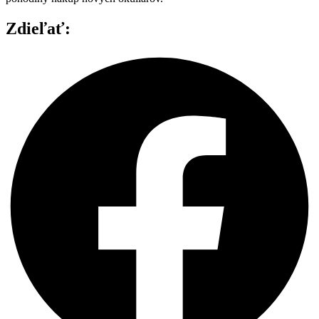
Zdieľať: