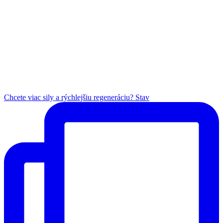
Chcete viac sily a rýchlejšiu regeneráciu? Stav