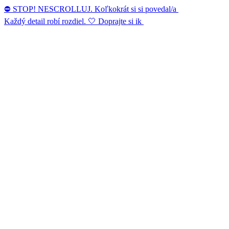
⛔ STOP! NESCROLLUJ. Koľkokrát si si povedal/a
Každý detail robí rozdiel. 🤍 Doprajte si ik