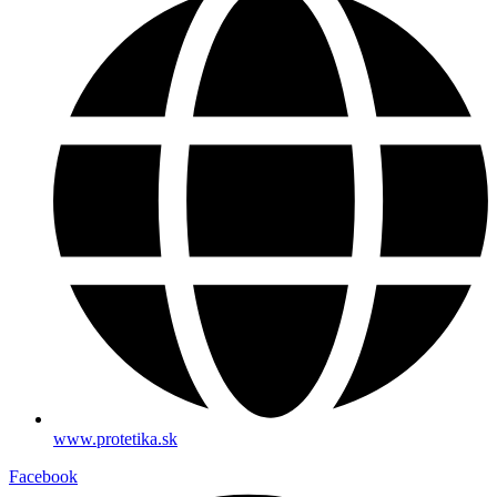
www.protetika.sk
Facebook