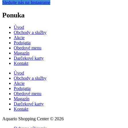
Sledujte nás na Instagrame
Ponuka
Úvod
Obchody a služby
Akcie
Podujatia
Obedové menu
Magazín
Darčekové karty
Kontakt
Úvod
Obchody a služby
Akcie
Podujatia
Obedové menu
Magazín
Darčekové karty
Kontakt
Aquario Shopping Center © 2026