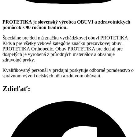
PROTETIKA je slovenský výrobca OBUVI a zdravotníckych
pomôcok s 90 ročnou tradíciou.
Špeciálne pre deti má značku vychádzkovej obuvi PROTETIKA
Kids a pre všetky vekové kategórie značku prezuvkovej obuvi
PROTETIKA Orthopedic. Obuv PROTETIKA pre deti aj pre
dospelých je vyrobená z prírodných materiálov a obsahuje
zdravotné prvky.
Kvalifikovaný personál v predajni poskytuje odborné poradenstvo o
správnom vývoji detských nôh a zdravom obúvaní.
Zdieľať: