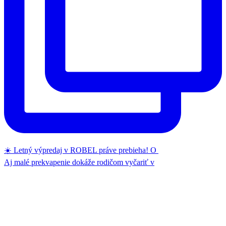
☀️ Letný výpredaj v ROBEL práve prebieha! O
Aj malé prekvapenie dokáže rodičom vyčariť v