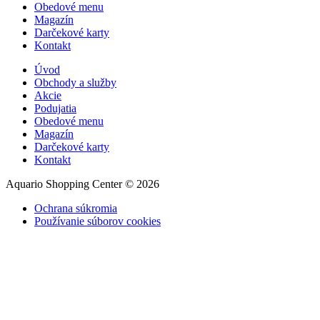
Obedové menu
Magazín
Darčekové karty
Kontakt
Úvod
Obchody a služby
Akcie
Podujatia
Obedové menu
Magazín
Darčekové karty
Kontakt
Aquario Shopping Center © 2026
Ochrana súkromia
Používanie súborov cookies