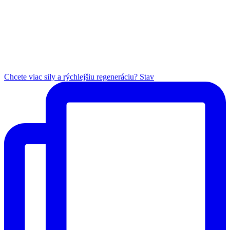
Chcete viac sily a rýchlejšiu regeneráciu? Stav