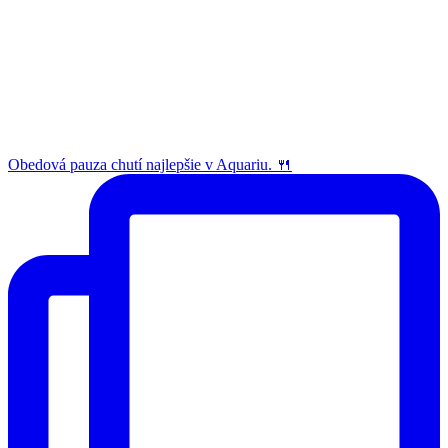
Obedová pauza chutí najlepšie v Aquariu. 🍴