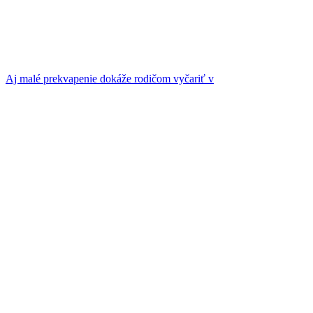
Aj malé prekvapenie dokáže rodičom vyčariť v