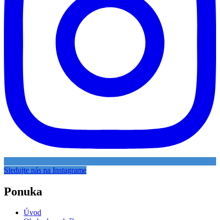
Sledujte nás na Instagrame
Ponuka
Úvod