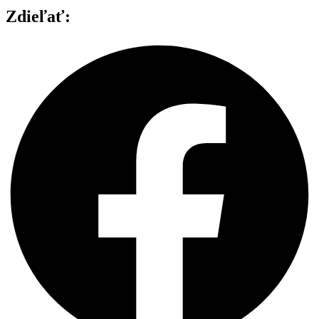
Zdieľať: