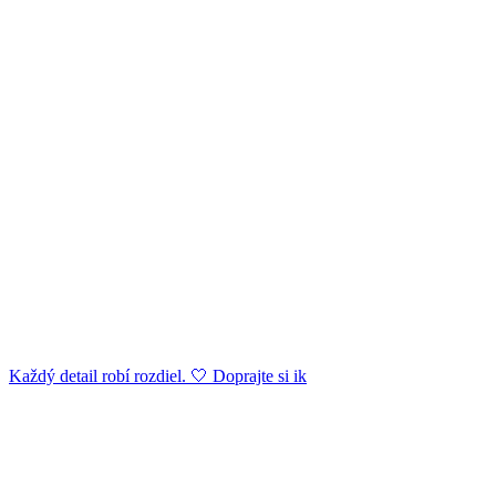
Každý detail robí rozdiel. 🤍 Doprajte si ik