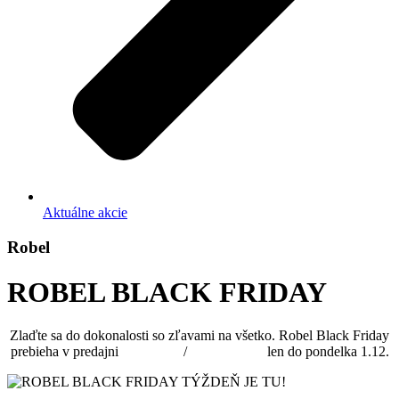
Aktuálne akcie
Robel
ROBEL BLACK FRIDAY
Zlaďte sa do dokonalosti so zľavami na všetko. Robel Black Friday
prebieha v predajni
@robel.sk
/
@robelshoes
len do pondelka 1.12.